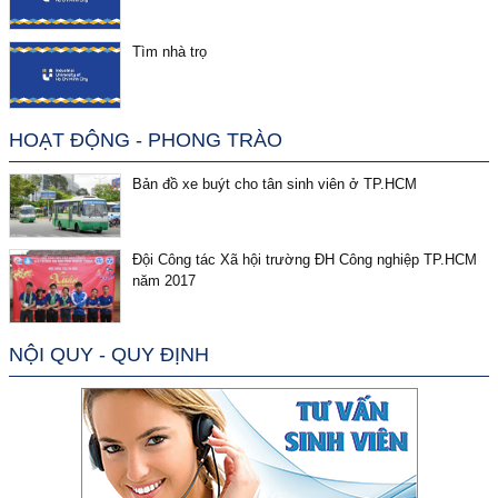
Tìm nhà trọ
HOẠT ĐỘNG - PHONG TRÀO
Bản đồ xe buýt cho tân sinh viên ở TP.HCM
Đội Công tác Xã hội trường ĐH Công nghiệp TP.HCM
năm 2017
NỘI QUY - QUY ĐỊNH