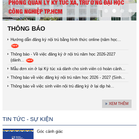
PHÒNG QUẢN LÝ KÝ TÚC XÁ, TRƯỜNG ĐẠI HỌC
CÔNG NGHIỆP TP.HCM
THÔNG BÁO
Hướng dẫn đăng ký nội trú bằng hình thức online (năm học...
Thông báo - Về việc đăng ký ở nội trú năm học 2026-2027
(dành...
Mẫu đơn xin ở lại Ký túc xá dành cho sinh viên có hoàn cảnh...
Thông báo về việc đăng ký nội trú năm học 2026 - 2027 (Sinh...
Thông báo về việc sinh viên nội trú đăng ký ở lại dịp hè...
XEM THÊM
TIN TỨC - SỰ KIỆN
Góc cảnh giác