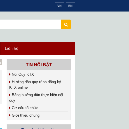
VN
EN
Liên hệ
TIN NỔI BẬT
Nội Quy KTX
Hướng dẫn quy trình đăng ký
KTX online
Bảng hướng dẫn thực hiện nội
quy
Cơ cấu tổ chức
Giới thiệu chung