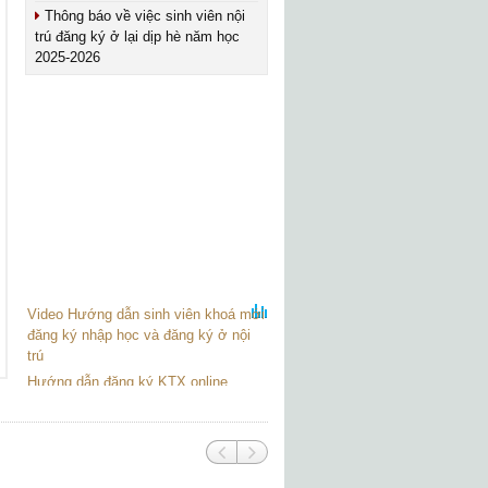
Thông báo về việc sinh viên nội
trú đăng ký ở lại dịp hè năm học
2025-2026
Video Hướng dẫn sinh viên khoá mới
đăng ký nhập học và đăng ký ở nội
trú
Hướng dẫn đăng ký KTX online
Video giới thiệu KTX
Giới thiệu Trường ĐHCN.TP.HCM